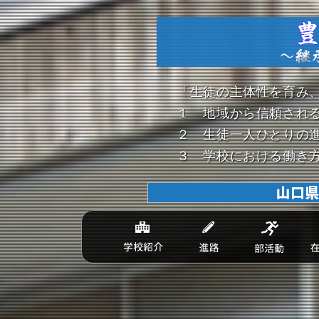
「生徒の主体性を育み
１ 地域から信頼され
２ 生徒一人ひとりの
３ 学校における働き