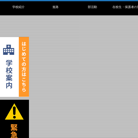
学校紹介
進路
部活動
在校生・保護者の