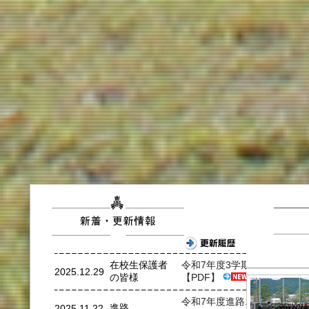
在校生保護者
令和7年度3学期行事予定
2025.12.29
の皆様
【PDF】
令和7年度進路ニュース
進路
2025.11.22